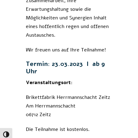
Zusammenarbeit, Ihre
Erwartungshaltung sowie die
Möglichkeiten und Synergien Inhalt
eines hoffentlich regen und offenen
Austausches.
Wir freuen uns auf Ihre Teilnahme!
Termin:
23.03.2023 I ab 9
Uhr
Veranstaltungsort:
Brikettfabrik Herrmannschacht Zeitz
Am Herrmannschacht
06712 Zeitz
Die Teilnahme ist kostenlos.
Umschalten auf hohe Kontraste