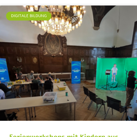
DIGITALE BILDUNG
Ferienworkshops mit Kindern aus