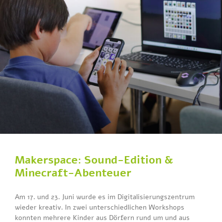
Makerspace: Sound-Edition &
Minecraft-Abenteuer
Am 17. und 23. Juni wurde es im Digitalisierungszentrum
wieder kreativ. In zwei unterschiedlichen Workshops
konnten mehrere Kinder aus Dörfern rund um und aus