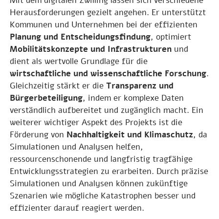
Mit dem digitalen Zwilling lassen sich verschiedene
Herausforderungen gezielt angehen. Er unterstützt
Kommunen und Unternehmen bei der effizienten
Planung und Entscheidungsfindung
, optimiert
Mobilitätskonzepte und Infrastrukturen
und
dient als wertvolle Grundlage für die
wirtschaftliche und wissenschaftliche Forschung
.
Gleichzeitig stärkt er die
Transparenz und
Bürgerbeteiligung
, indem er komplexe Daten
verständlich aufbereitet und zugänglich macht. Ein
weiterer wichtiger Aspekt des Projekts ist die
Förderung von
Nachhaltigkeit und Klimaschutz
, da
Simulationen und Analysen helfen,
ressourcenschonende und langfristig tragfähige
Entwicklungsstrategien zu erarbeiten. Durch präzise
Simulationen und Analysen können zukünftige
Szenarien wie mögliche Katastrophen besser und
effizienter darauf reagiert werden.