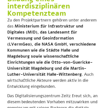
interdisziplinären
Kompetenzteam
Zu den Projektpartnern gehören unter anderem
das
Ministerium für Infrastruktur und
Digitales (MID), das Landesamt für
Vermessung und Geoinformation
(LVermGeo), die NASA GmbH, verschiedene
Kommunen wie die Städte Halle und
Magdeburg sowie wissenschaftliche
Einrichtungen wie die Otto-von-Guericke-
Universität Magdeburg und die Martin-
Luther-Universität Halle-Wittenberg
. Auch
wirtschaftliche Akteure werden aktiv in die
Entwicklung eingebunden.
Das Digitalisierungszentrum Zeitz freut sich, an
diesem bedeutenden Vorhaben mitzuwirken und
gemeinsam mit seinen Partnern die digitale