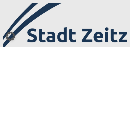
Transmedial
Design by